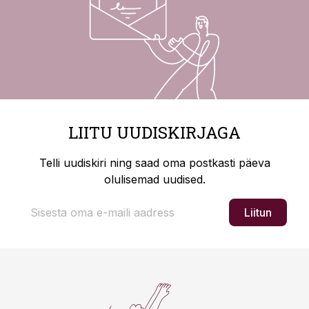
LIITU UUDISKIRJAGA
Telli uudiskiri ning saad oma postkasti päeva
olulisemad uudised.
Liitun