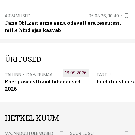
ARVAMUSED
05.08.26, 10:40
Jane Oblikas: ärme anna odavalt ära ressurssi,
mille hind ajas kasvab
ÜRITUSED
16.09.2026
TALLINN - IDA-VIRUMAA
TARTU
Energiasäästlikud lahendused
Puidutööstuse 
2026
HETKEL KUUM
MAJANDUSTULEMUSED
SUUR LUGU