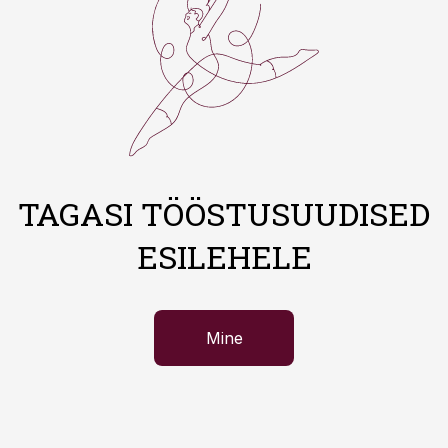
TAGASI TÖÖSTUSUUDISED
ESILEHELE
Mine