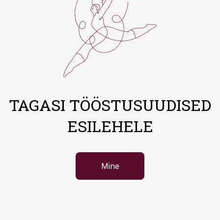
TAGASI TÖÖSTUSUUDISED
ESILEHELE
Mine