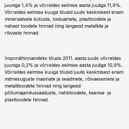
juuniga 1,4% ja võrreldes eelmise aasta juuliga 11,9%.
Võrreldes eelmise kuuga tõusid juulis keskmisest enam
mineraalsete kütuste, toiduainete, plasttoodete ja
nahast toodete hinnad ning langesid metallide ja
rõivaste hinnad.
Impordihinnaindeks tõusis 2011. aasta juulis võrreldes
juuniga 0,2% ja võrreldes eelmise aasta juuliga 10,9%.
Võrreldes eelmise kuuga tõusid juulis keskmisest enam
mitmesuguste masinate ja seadmete, rõivaesemete ja
metallitoodete hinnad ning langesid
põllumajandussaaduste, nahktoodete, keemia- ja
plasttoodete hinnad.