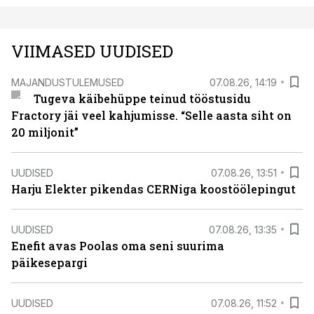
VIIMASED UUDISED
MAJANDUSTULEMUSED
07.08.26, 14:19
Tugeva käibehüppe teinud tööstusidu
Fractory jäi veel kahjumisse. “Selle aasta siht on
20 miljonit”
UUDISED
07.08.26, 13:51
Harju Elekter pikendas CERNiga koostöölepingut
UUDISED
07.08.26, 13:35
Enefit avas Poolas oma seni suurima
päikesepargi
UUDISED
07.08.26, 11:52