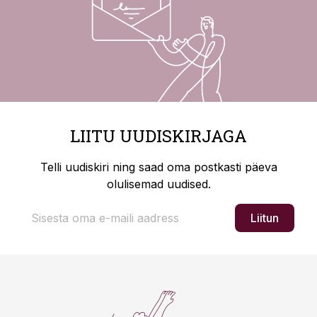
LIITU UUDISKIRJAGA
Telli uudiskiri ning saad oma postkasti päeva
olulisemad uudised.
Liitun