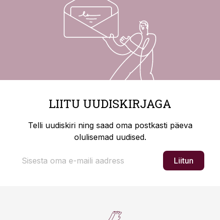
LIITU UUDISKIRJAGA
Telli uudiskiri ning saad oma postkasti päeva
olulisemad uudised.
Liitun