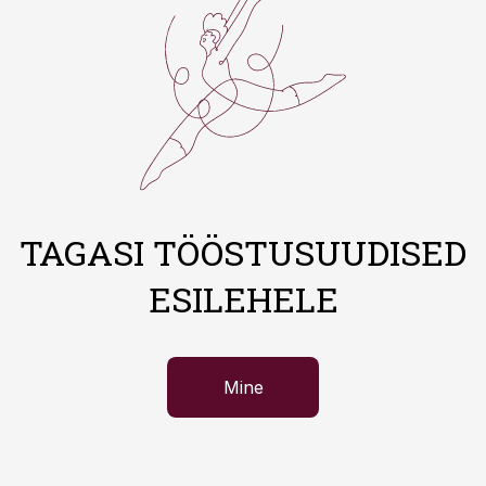
TAGASI TÖÖSTUSUUDISED
ESILEHELE
Mine