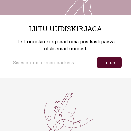
LIITU UUDISKIRJAGA
Telli uudiskiri ning saad oma postkasti päeva
olulisemad uudised.
Liitun