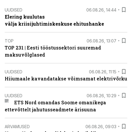
UUDISED
06.08.26, 14:44
Elering kuulutas
välja kriisijuhtimiskeskuse ehitushanke
TOP
06.08.26, 13:07
TOP 231 | Eesti tööstussektori suuremad
maksuvõlglased
UUDISED
06.08.26, 11:15
Hiiumaale kavandatakse võimsamat elektrivõrku
UUDISED
06.08.26, 10:29
ETS Nord omandas Soome omanikega
ettevõttelt jahutusseadmete ärisuuna
ARVAMUSED
06.08.26, 09:03