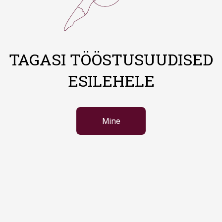
TAGASI TÖÖSTUSUUDISED
ESILEHELE
Mine