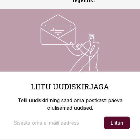
tegemist
LIITU UUDISKIRJAGA
Telli uudiskiri ning saad oma postkasti päeva
olulisemad uudised.
Liitun