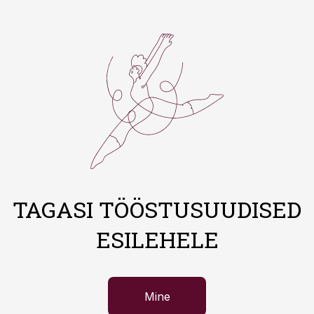
TAGASI TÖÖSTUSUUDISED
ESILEHELE
Mine