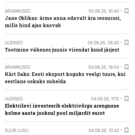
ARVAMUSED
05.08.26, 10:40
Jane Oblikas: ärme anna odavalt ära ressurssi,
mille hind ajas kasvab
UUDISED
05.08.26, 08:30
Tootmine vähenes juunis viiendat kuud järjest
ARVAMUSED
04.08.26, 14:04
Kärt Saks: Eesti eksport koguks veelgi tuure, kui
eestlane oskaks suhelda
UUDISED
04.08.26, 11:15
Elektrilevi investeerib elektrivõrgu arengusse
kolme aasta jooksul pool miljardit eurot
SUUR LUGU
04.08.26, 10:42