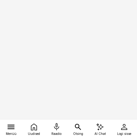
Menüü
Uudised
Raadio
Otsing
AI Chat
Logi sisse