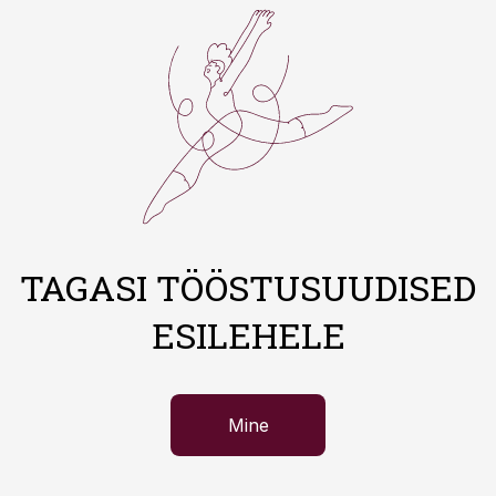
TAGASI TÖÖSTUSUUDISED
ESILEHELE
Mine