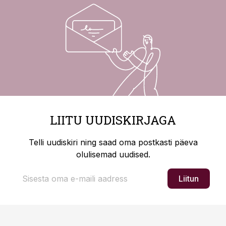
LIITU UUDISKIRJAGA
Telli uudiskiri ning saad oma postkasti päeva
olulisemad uudised.
Liitun