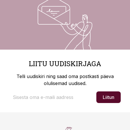
LIITU UUDISKIRJAGA
Telli uudiskiri ning saad oma postkasti päeva
olulisemad uudised.
Liitun