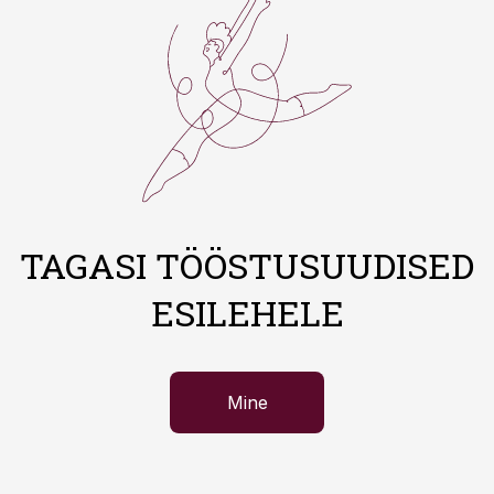
TAGASI TÖÖSTUSUUDISED
ESILEHELE
Mine