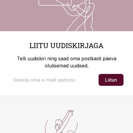
LIITU UUDISKIRJAGA
Telli uudiskiri ning saad oma postkasti päeva
olulisemad uudised.
Liitun