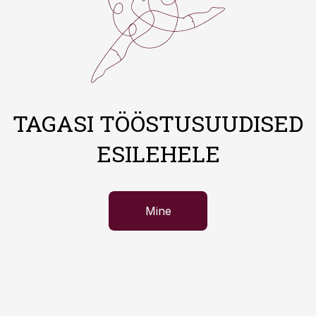
TAGASI TÖÖSTUSUUDISED
ESILEHELE
Mine