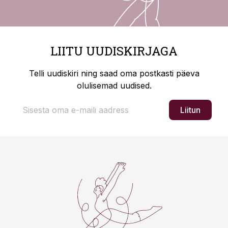
LIITU UUDISKIRJAGA
Telli uudiskiri ning saad oma postkasti päeva
olulisemad uudised.
Liitun