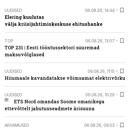
UUDISED
06.08.26, 14:44
Elering kuulutas
välja kriisijuhtimiskeskuse ehitushanke
TOP
06.08.26, 13:07
TOP 231 | Eesti tööstussektori suuremad
maksuvõlglased
UUDISED
06.08.26, 11:15
Hiiumaale kavandatakse võimsamat elektrivõrku
UUDISED
06.08.26, 10:29
ETS Nord omandas Soome omanikega
ettevõttelt jahutusseadmete ärisuuna
ARVAMUSED
06.08.26, 09:03