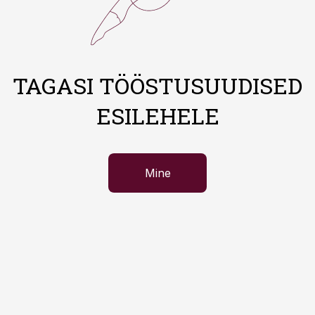
TAGASI TÖÖSTUSUUDISED
ESILEHELE
Mine