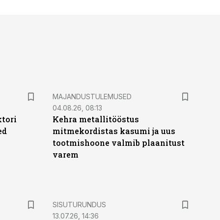
MAJANDUSTULEMUSED
04.08.26, 08:13
ktori
Kehra metallitööstus
ed
mitmekordistas kasumi ja uus
tootmishoone valmib plaanitust
varem
ST
SISUTURUNDUS
13.07.26, 14:36