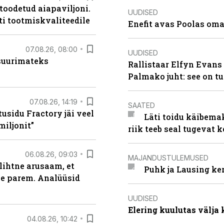
 toodetud aiapaviljoni.
UUDISED
ti tootmiskvaliteedile
Enefit avas Poolas oma
07.08.26, 08:00
UUDISED
 suurimateks
Rallistaar Elfyn Evans 
Palmako juht: see on t
07.08.26, 14:19
SAATED
usidu Fractory jäi veel
Läti toidu käibema
miljonit”
riik teeb seal tugevat k
06.08.26, 09:03
MAJANDUSTULEMUSED
lihtne arusaam, et
Puhk ja Lausing ke
le parem. Analüüsid
UUDISED
Elering kuulutas välja
04.08.26, 10:42