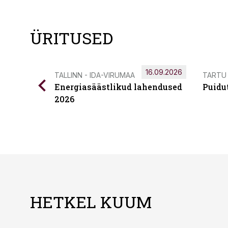
ÜRITUSED
16.09.2026
TALLINN - IDA-VIRUMAA
TARTU
Energiasäästlikud lahendused
Puidu
2026
HETKEL KUUM