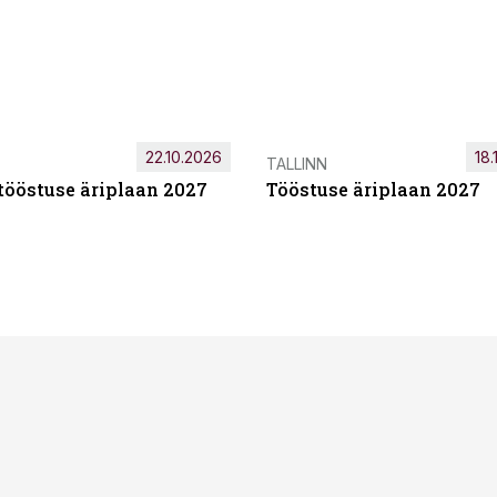
22.10.2026
18.
TALLINN
tööstuse äriplaan 2027
Tööstuse äriplaan 2027