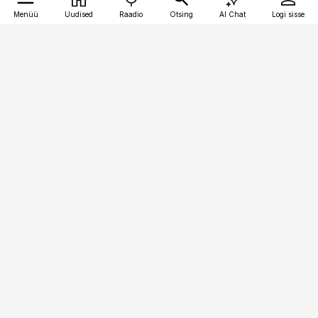
Menüü
Uudised
Raadio
Otsing
AI Chat
Logi sisse
Vana-Lõuna 39/1, 19094 Tallinn
(+372) 667 0111
toostusuudised@toostusuudised.ee
Telli
Reklaam
Firmast
Sisu kasutamisõigused
Ajakirjaniku
eetikakoodeks
Üldtingimused
Privaatsustingimused
Küpsiste poliitika
KKK
Eesti Meediaettevõtete
Eelistuste haldamine
Liit