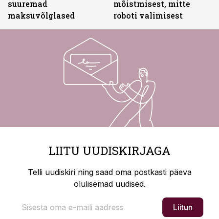
suuremad
mõistmisest, mitte
maksuvõlglased
roboti valimisest
LIITU UUDISKIRJAGA
Telli uudiskiri ning saad oma postkasti päeva
olulisemad uudised.
Liitun