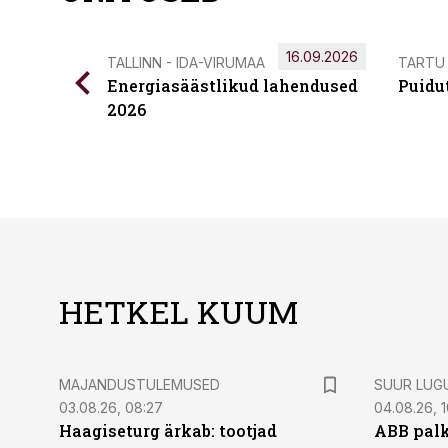
16.09.2026
TALLINN - IDA-VIRUMAA
TARTU
Energiasäästlikud lahendused
Puidu
2026
HETKEL KUUM
MAJANDUSTULEMUSED
SUUR LUG
03.08.26, 08:27
04.08.26, 1
Haagiseturg ärkab: tootjad
ABB palk