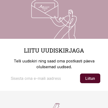
LIITU UUDISKIRJAGA
Telli uudiskiri ning saad oma postkasti päeva
olulisemad uudised.
Liitun