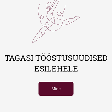
TAGASI TÖÖSTUSUUDISED
ESILEHELE
Mine