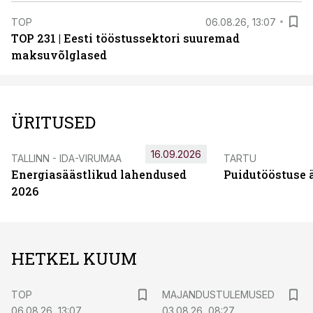
TOP
06.08.26, 13:07
TOP 231 | Eesti tööstussektori suuremad
maksuvõlglased
ÜRITUSED
16.09.2026
TALLINN - IDA-VIRUMAA
TARTU
Energiasäästlikud lahendused
Puidutööstuse 
2026
HETKEL KUUM
TOP
MAJANDUSTULEMUSED
06.08.26, 13:07
03.08.26, 08:27