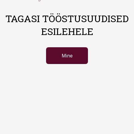
TAGASI TÖÖSTUSUUDISED
ESILEHELE
Mine