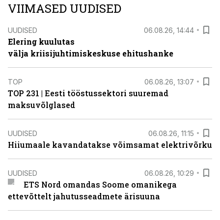
VIIMASED UUDISED
UUDISED
06.08.26, 14:44
Elering kuulutas
välja kriisijuhtimiskeskuse ehitushanke
TOP
06.08.26, 13:07
TOP 231 | Eesti tööstussektori suuremad
maksuvõlglased
UUDISED
06.08.26, 11:15
Hiiumaale kavandatakse võimsamat elektrivõrku
UUDISED
06.08.26, 10:29
ETS Nord omandas Soome omanikega
ettevõttelt jahutusseadmete ärisuuna