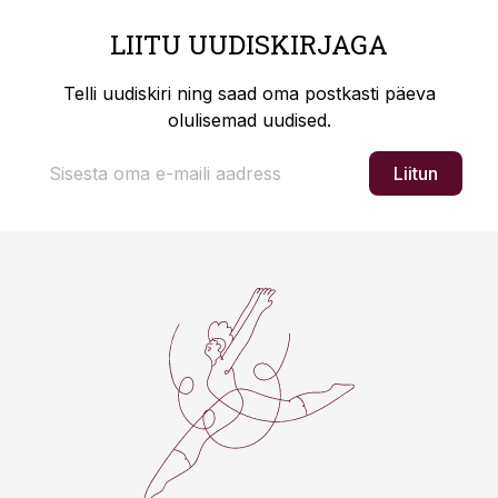
LIITU UUDISKIRJAGA
Telli uudiskiri ning saad oma postkasti päeva
olulisemad uudised.
Liitun