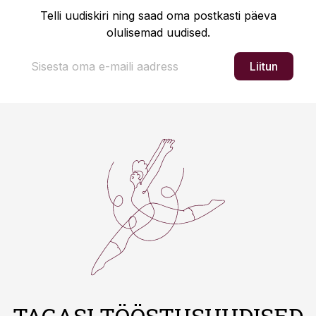
Telli uudiskiri ning saad oma postkasti päeva
olulisemad uudised.
Liitun
TAGASI TÖÖSTUSUUDISED