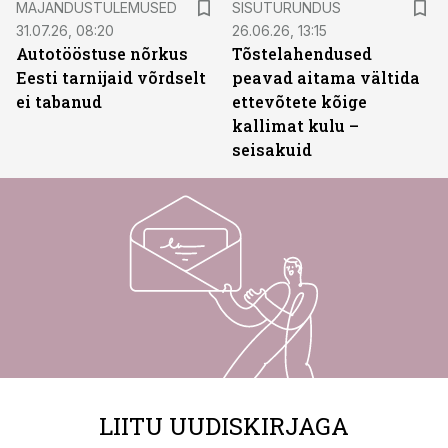
MAJANDUSTULEMUSED
SISUTURUNDUS
31.07.26, 08:20
26.06.26, 13:15
Autotööstuse nõrkus
Tõstelahendused
Eesti tarnijaid võrdselt
peavad aitama vältida
ei tabanud
ettevõtete kõige
kallimat kulu –
seisakuid
LIITU UUDISKIRJAGA