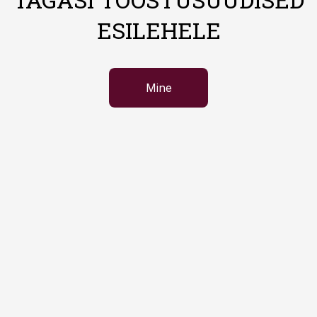
ESILEHELE
Mine