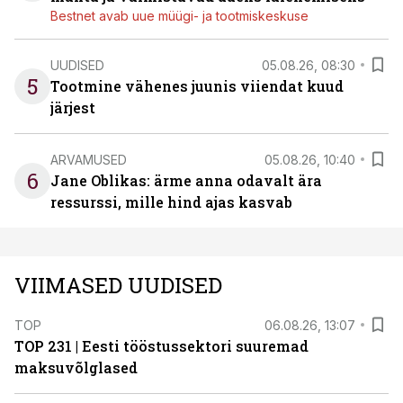
Bestnet avab uue müügi- ja tootmiskeskuse
UUDISED
05.08.26, 08:30
5
Tootmine vähenes juunis viiendat kuud
järjest
ARVAMUSED
05.08.26, 10:40
6
Jane Oblikas: ärme anna odavalt ära
ressurssi, mille hind ajas kasvab
VIIMASED UUDISED
TOP
06.08.26, 13:07
TOP 231 | Eesti tööstussektori suuremad
maksuvõlglased