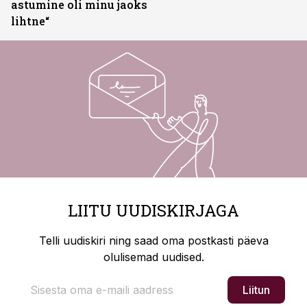
astumine oli minu jaoks
lihtne“
LIITU UUDISKIRJAGA
Telli uudiskiri ning saad oma postkasti päeva
olulisemad uudised.
Liitun