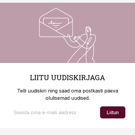
LIITU UUDISKIRJAGA
Telli uudiskiri ning saad oma postkasti päeva
olulisemad uudised.
Liitun