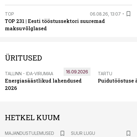
TOP
06.08.26, 13:07
TOP 231 | Eesti tööstussektori suuremad
maksuvõlglased
ÜRITUSED
16.09.2026
TALLINN - IDA-VIRUMAA
TARTU
Energiasäästlikud lahendused
Puidutööstuse 
2026
HETKEL KUUM
MAJANDUSTULEMUSED
SUUR LUGU