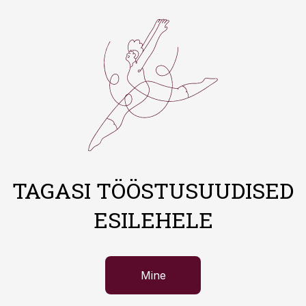
TAGASI TÖÖSTUSUUDISED
ESILEHELE
Mine