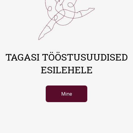
TAGASI TÖÖSTUSUUDISED
ESILEHELE
Mine