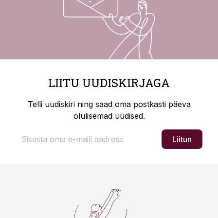
LIITU UUDISKIRJAGA
Telli uudiskiri ning saad oma postkasti päeva
olulisemad uudised.
Liitun