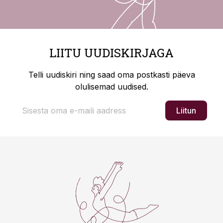
LIITU UUDISKIRJAGA
Telli uudiskiri ning saad oma postkasti päeva
olulisemad uudised.
Liitun