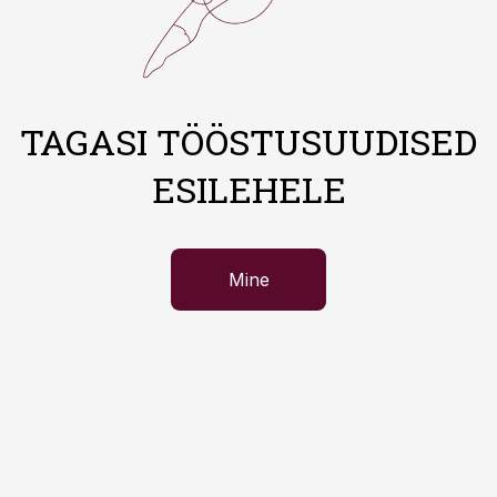
TAGASI TÖÖSTUSUUDISED
ESILEHELE
Mine