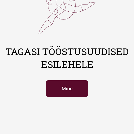
TAGASI TÖÖSTUSUUDISED
ESILEHELE
Mine