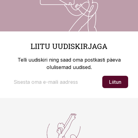
LIITU UUDISKIRJAGA
Telli uudiskiri ning saad oma postkasti päeva
olulisemad uudised.
Liitun