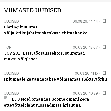
VIIMASED UUDISED
UUDISED
06.08.26, 14:44
Elering kuulutas
välja kriisijuhtimiskeskuse ehitushanke
TOP
06.08.26, 13:07
TOP 231 | Eesti tööstussektori suuremad
maksuvõlglased
UUDISED
06.08.26, 11:15
Hiiumaale kavandatakse võimsamat elektrivõrku
UUDISED
06.08.26, 10:29
ETS Nord omandas Soome omanikega
ettevõttelt jahutusseadmete ärisuuna