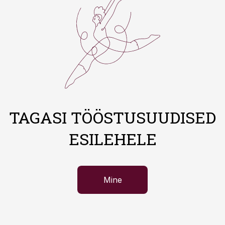
TAGASI TÖÖSTUSUUDISED
ESILEHELE
Mine