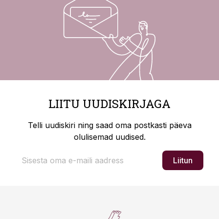
LIITU UUDISKIRJAGA
Telli uudiskiri ning saad oma postkasti päeva
olulisemad uudised.
Liitun