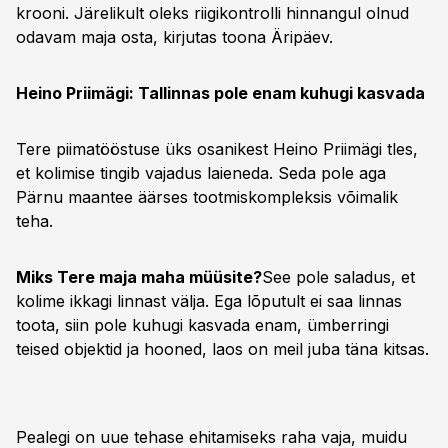
krooni. Järelikult oleks riigikontrolli hinnangul olnud
odavam maja osta, kirjutas toona Äripäev.
Heino Priimägi: Tallinnas pole enam kuhugi kasvada
Tere piimatööstuse üks osanikest Heino Priimägi tles,
et kolimise tingib vajadus laieneda. Seda pole aga
Pärnu maantee äärses tootmiskompleksis võimalik
teha.
Miks Tere maja maha müüsite?
See pole saladus, et
kolime ikkagi linnast välja. Ega lõputult ei saa linnas
toota, siin pole kuhugi kasvada enam, ümberringi
teised objektid ja hooned, laos on meil juba täna kitsas.
Pealegi on uue tehase ehitamiseks raha vaja, muidu