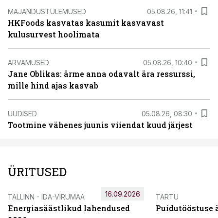
MAJANDUSTULEMUSED
05.08.26, 11:41
HKFoods kasvatas kasumit kasvavast
kulusurvest hoolimata
ARVAMUSED
05.08.26, 10:40
Jane Oblikas: ärme anna odavalt ära ressurssi,
mille hind ajas kasvab
UUDISED
05.08.26, 08:30
Tootmine vähenes juunis viiendat kuud järjest
ÜRITUSED
16.09.2026
TALLINN - IDA-VIRUMAA
TARTU
Energiasäästlikud lahendused
Puidutööstuse 