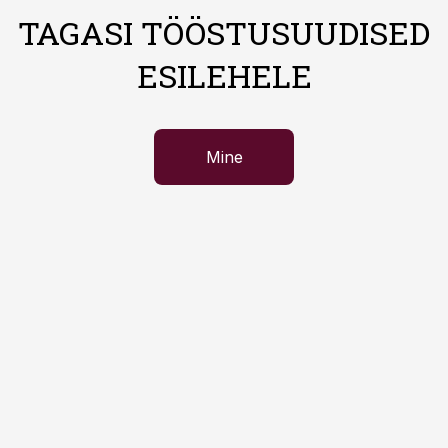
TAGASI TÖÖSTUSUUDISED
ESILEHELE
Mine