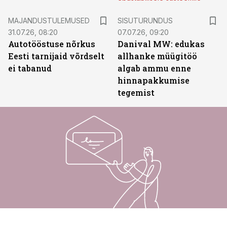
ST
MAJANDUSTULEMUSED
SISUTURUNDUS
31.07.26, 08:20
07.07.26, 09:20
Autotööstuse nõrkus
Danival MW: edukas
Eesti tarnijaid võrdselt
allhanke müügitöö
ei tabanud
algab ammu enne
hinnapakkumise
tegemist