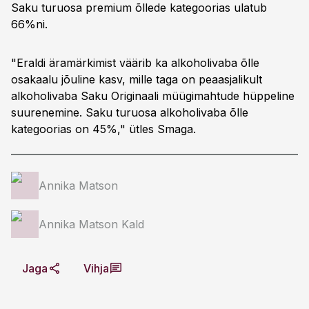
Saku turuosa premium õllede kategoorias ulatub
66%ni.
"Eraldi äramärkimist väärib ka alkoholivaba õlle
osakaalu jõuline kasv, mille taga on peaasjalikult
alkoholivaba Saku Originaali müügimahtude hüppeline
suurenemine. Saku turuosa alkoholivaba õlle
kategoorias on 45%," ütles Smaga.
Annika Matson
Annika Matson Kald
Jaga
Vihja