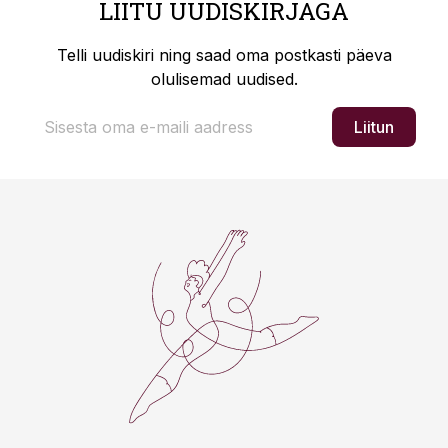
LIITU UUDISKIRJAGA
Telli uudiskiri ning saad oma postkasti päeva
olulisemad uudised.
Liitun