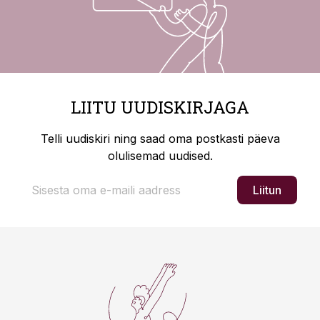
LIITU UUDISKIRJAGA
Telli uudiskiri ning saad oma postkasti päeva
olulisemad uudised.
Liitun