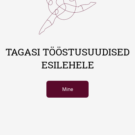
TAGASI TÖÖSTUSUUDISED
ESILEHELE
Mine