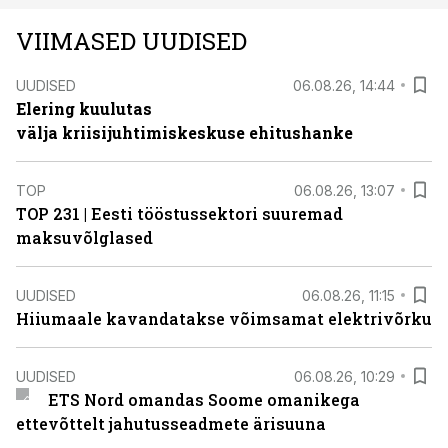
VIIMASED UUDISED
UUDISED
06.08.26, 14:44
Elering kuulutas
välja kriisijuhtimiskeskuse ehitushanke
TOP
06.08.26, 13:07
TOP 231 | Eesti tööstussektori suuremad
maksuvõlglased
UUDISED
06.08.26, 11:15
Hiiumaale kavandatakse võimsamat elektrivõrku
UUDISED
06.08.26, 10:29
ETS Nord omandas Soome omanikega
ettevõttelt jahutusseadmete ärisuuna