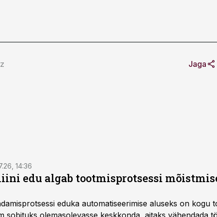
rz
Jaga
7.26, 14:36
ini edu algab tootmisprotsessi mõistmises
damisprotsessi eduka automatiseerimise aluseks on kogu t
m sobituks olemasolevasse keskkonda, aitaks vähendada tö