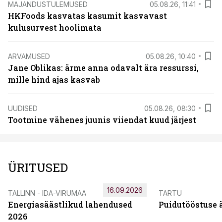
MAJANDUSTULEMUSED
05.08.26, 11:41
HKFoods kasvatas kasumit kasvavast
kulusurvest hoolimata
ARVAMUSED
05.08.26, 10:40
Jane Oblikas: ärme anna odavalt ära ressurssi,
mille hind ajas kasvab
UUDISED
05.08.26, 08:30
Tootmine vähenes juunis viiendat kuud järjest
ÜRITUSED
16.09.2026
TALLINN - IDA-VIRUMAA
TARTU
Energiasäästlikud lahendused
Puidutööstuse 
2026