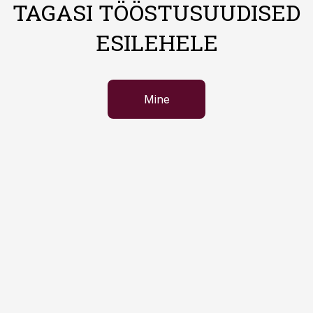
TAGASI TÖÖSTUSUUDISED
ESILEHELE
Mine