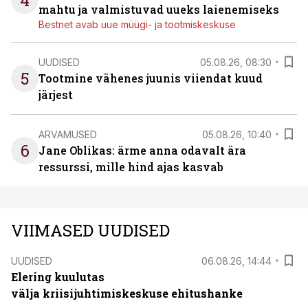
mahtu ja valmistuvad uueks laienemiseks
Bestnet avab uue müügi- ja tootmiskeskuse
UUDISED
05.08.26, 08:30
5
Tootmine vähenes juunis viiendat kuud
järjest
ARVAMUSED
05.08.26, 10:40
6
Jane Oblikas: ärme anna odavalt ära
ressurssi, mille hind ajas kasvab
VIIMASED UUDISED
UUDISED
06.08.26, 14:44
Elering kuulutas
välja kriisijuhtimiskeskuse ehitushanke