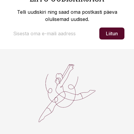
Telli uudiskiri ning saad oma postkasti päeva
olulisemad uudised.
Liitun