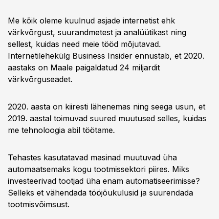
Me kõik oleme kuulnud asjade internetist ehk
värkvõrgust, suurandmetest ja analüütikast ning
sellest, kuidas need meie tööd mõjutavad.
Internetilehekülg Business Insider ennustab, et 2020.
aastaks on Maale paigaldatud 24 miljardit
värkvõrguseadet.
2020. aasta on kiiresti lähenemas ning seega usun, et
2019. aastal toimuvad suured muutused selles, kuidas
me tehnoloogia abil töötame.
Tehastes kasutatavad masinad muutuvad üha
automaatsemaks kogu tootmissektori piires. Miks
investeerivad tootjad üha enam automatiseerimisse?
Selleks et vähendada tööjõukulusid ja suurendada
tootmisvõimsust.