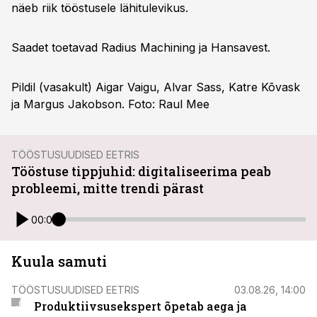
näeb riik tööstusele lähitulevikus.
Saadet toetavad Radius Machining ja Hansavest.
Pildil (vasakult) Aigar Vaigu, Alvar Sass, Katre Kõvask
ja Margus Jakobson. Foto: Raul Mee
TÖÖSTUSUUDISED EETRIS
Tööstuse tippjuhid: digitaliseerima peab
probleemi, mitte trendi pärast
00:00
Kuula samuti
TÖÖSTUSUUDISED EETRIS
03.08.26, 14:00
Produktiivsusekspert õpetab aega ja