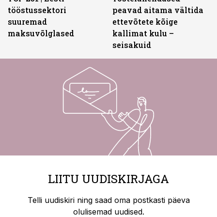
tööstussektori
peavad aitama vältida
suuremad
ettevõtete kõige
maksuvõlglased
kallimat kulu –
seisakuid
LIITU UUDISKIRJAGA
Telli uudiskiri ning saad oma postkasti päeva
olulisemad uudised.