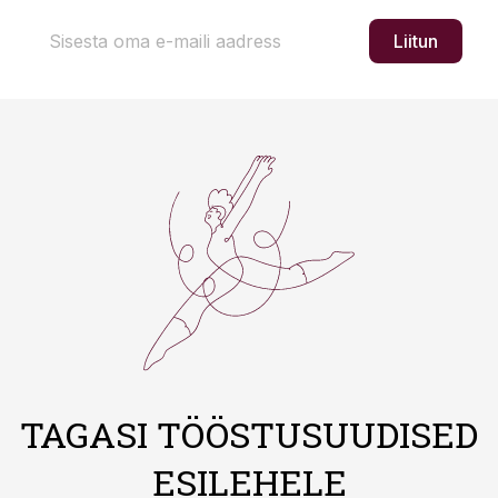
Liitun
TAGASI TÖÖSTUSUUDISED
ESILEHELE