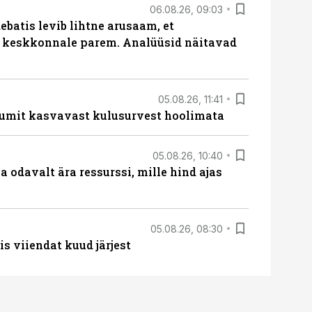
06.08.26, 09:03
batis levib lihtne arusaam, et
i keskkonnale parem. Analüüsid näitavad
05.08.26, 11:41
umit kasvavast kulusurvest hoolimata
05.08.26, 10:40
 odavalt ära ressurssi, mille hind ajas
05.08.26, 08:30
s viiendat kuud järjest