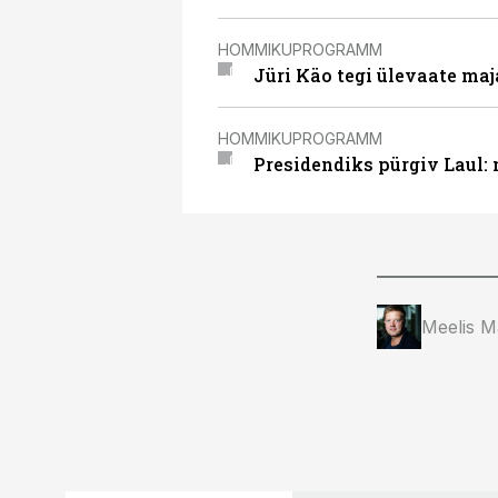
HOMMIKUPROGRAMM
Jüri Käo tegi ülevaate maj
HOMMIKUPROGRAMM
Presidendiks pürgiv Laul: 
Meelis M