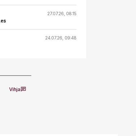
27.07.26, 08:15
äes
24.07.26, 09:48
Vihja