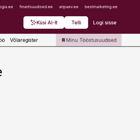
Iseteenindus
ogia.ee
finantsuudised.ee
aripaev.ee
bestmarketing.ee
finantsu
Telli Tööstusuudised
Küsi AI-lt
Telli
Logi sisse
öö
Võlaregister
Minu Tööstusuudised
e