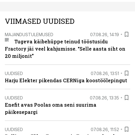
VIIMASED UUDISED
MAJANDUSTULEMUSED
07.08.26, 14:19
Tugeva käibehüppe teinud tööstusidu
Fractory jäi veel kahjumisse. “Selle aasta siht on
20 miljonit”
UUDISED
07.08.26, 13:51
Harju Elekter pikendas CERNiga koostöölepingut
UUDISED
07.08.26, 13:35
Enefit avas Poolas oma seni suurima
päikesepargi
UUDISED
07.08.26, 11:52