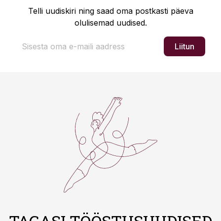
Telli uudiskiri ning saad oma postkasti päeva
olulisemad uudised.
Liitun
TAGASI TÖÖSTUSUUDISED