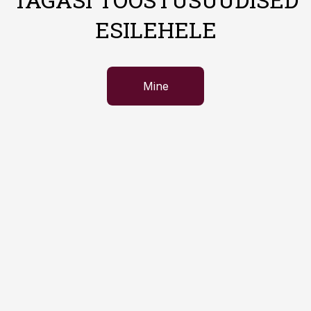
ESILEHELE
Mine