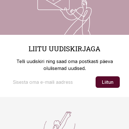
LIITU UUDISKIRJAGA
Telli uudiskiri ning saad oma postkasti päeva
olulisemad uudised.
Liitun