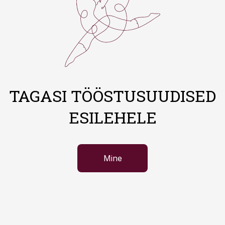
TAGASI TÖÖSTUSUUDISED
ESILEHELE
Mine