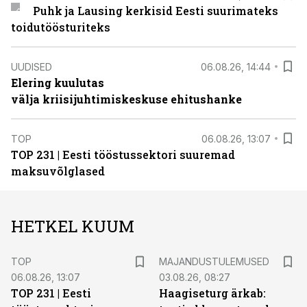
Puhk ja Lausing kerkisid Eesti suurimateks
toidutöösturiteks
UUDISED
06.08.26, 14:44
Elering kuulutas
välja kriisijuhtimiskeskuse ehitushanke
TOP
06.08.26, 13:07
TOP 231 | Eesti tööstussektori suuremad
maksuvõlglased
HETKEL KUUM
TOP
MAJANDUSTULEMUSED
06.08.26, 13:07
03.08.26, 08:27
TOP 231 | Eesti
Haagiseturg ärkab: