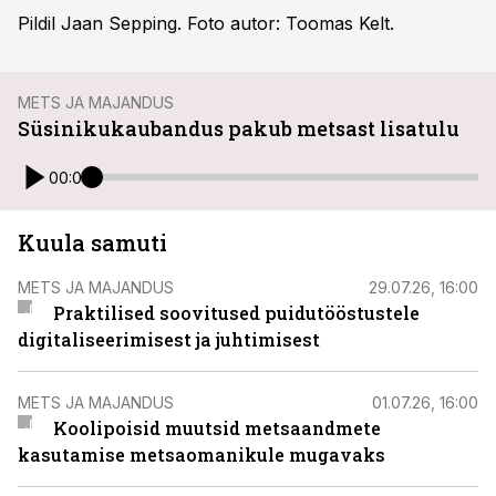
Pildil Jaan Sepping. Foto autor: Toomas Kelt.
METS JA MAJANDUS
Süsinikukaubandus pakub metsast lisatulu
00:00
Kuula samuti
METS JA MAJANDUS
29.07.26, 16:00
Praktilised soovitused puidutööstustele
digitaliseerimisest ja juhtimisest
METS JA MAJANDUS
01.07.26, 16:00
Koolipoisid muutsid metsaandmete
kasutamise metsaomanikule mugavaks