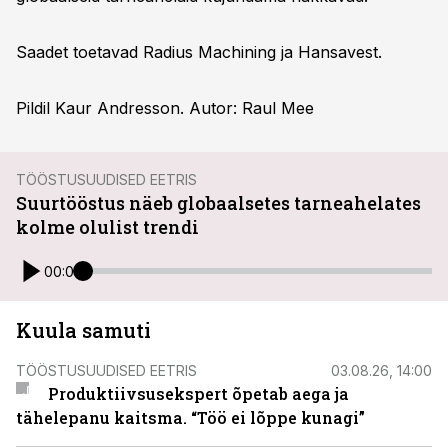
Saadet toetavad Radius Machining ja Hansavest.
Pildil Kaur Andresson. Autor: Raul Mee
TÖÖSTUSUUDISED EETRIS
Suurtööstus näeb globaalsetes tarneahelates
kolme olulist trendi
00:00
Kuula samuti
TÖÖSTUSUUDISED EETRIS
03.08.26, 14:00
Produktiivsusekspert õpetab aega ja
tähelepanu kaitsma. “Töö ei lõppe kunagi”