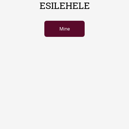
ESILEHELE
Mine