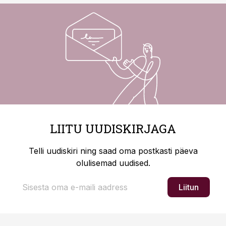
LIITU UUDISKIRJAGA
Telli uudiskiri ning saad oma postkasti päeva
olulisemad uudised.
Liitun