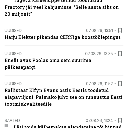
Tugeva käibehüppe teinud tööstusidu
Fractory jäi veel kahjumisse. “Selle aasta siht on
20 miljonit”
UUDISED
07.08.26, 13:51
Harju Elekter pikendas CERNiga koostöölepingut
UUDISED
07.08.26, 13:35
Enefit avas Poolas oma seni suurima
päikesepargi
UUDISED
07.08.26, 11:52
Rallistaar Elfyn Evans ostis Eestis toodetud
aiapaviljoni. Palmako juht: see on tunnustus Eesti
tootmiskvaliteedile
SAATED
07.08.26, 11:24
Läti toidu käibemaksu alandamine tõi hinnad