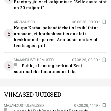
Fractory jäi veel kahjumisse. “Selle aasta siht
on 20 miljonit”
ARVAMUSED
06.08.26, 09:03
Kaupo Karba: pakendidebatis levib lihtne
5
arusaam, et korduskasutus on alati
keskkonnale parem. Analüüsid näitavad
teistsugust pilti
MAJANDUSTULEMUSED
07.08.26, 08:00
6
Puhk ja Lausing kerkisid Eesti
suurimateks toidutöösturiteks
VIIMASED UUDISED
MAJANDUSTULEMUSED
07.08.26, 14:19