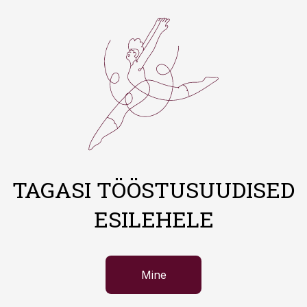
TAGASI TÖÖSTUSUUDISED
ESILEHELE
Mine