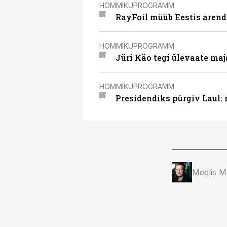
HOMMIKUPROGRAMM
RayFoil müüb Eestis arenda
HOMMIKUPROGRAMM
Jüri Käo tegi ülevaate maj
HOMMIKUPROGRAMM
Presidendiks pürgiv Laul: 
Meelis M