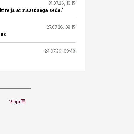
31.07.26, 10:15
kire ja armastusega seda."
27.07.26, 08:15
äes
24.07.26, 09:48
Vihja