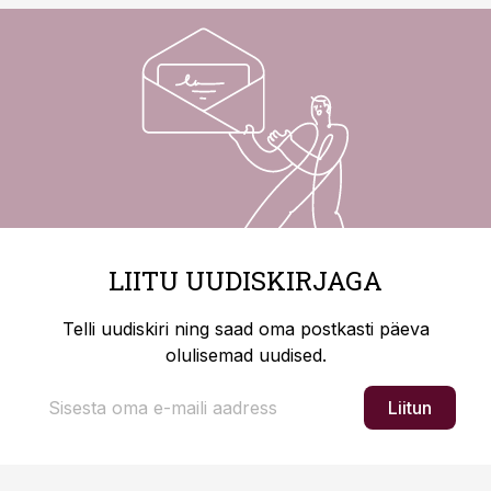
LIITU UUDISKIRJAGA
Telli uudiskiri ning saad oma postkasti päeva
olulisemad uudised.
Liitun