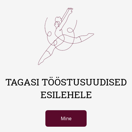
TAGASI TÖÖSTUSUUDISED
ESILEHELE
Mine