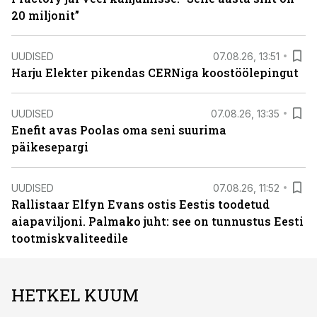
20 miljonit”
UUDISED
07.08.26, 13:51
Harju Elekter pikendas CERNiga koostöölepingut
UUDISED
07.08.26, 13:35
Enefit avas Poolas oma seni suurima
päikesepargi
UUDISED
07.08.26, 11:52
Rallistaar Elfyn Evans ostis Eestis toodetud
aiapaviljoni. Palmako juht: see on tunnustus Eesti
tootmiskvaliteedile
HETKEL KUUM