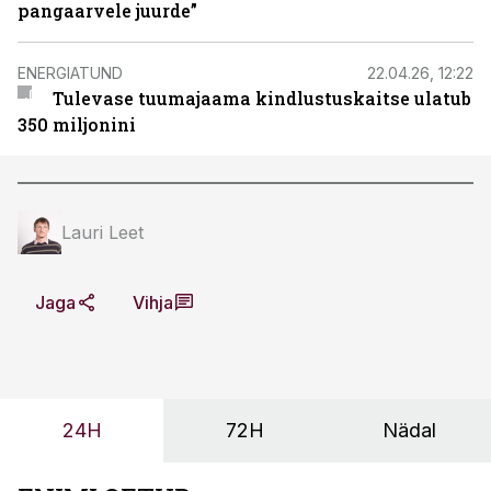
pangaarvele juurde”
ENERGIATUND
22.04.26, 12:22
Tulevase tuumajaama kindlustuskaitse ulatub
350 miljonini
Lauri Leet
Jaga
Vihja
24H
72H
Nädal