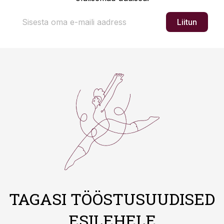
Liitun
TAGASI TÖÖSTUSUUDISED
ESILEHELE