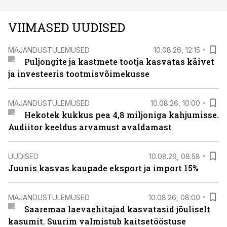
VIIMASED UUDISED
MAJANDUSTULEMUSED
10.08.26, 12:15
Puljongite ja kastmete tootja kasvatas käivet
ja investeeris tootmisvõimekusse
MAJANDUSTULEMUSED
10.08.26, 10:00
Hekotek kukkus pea 4,8 miljoniga kahjumisse.
Audiitor keeldus arvamust avaldamast
UUDISED
10.08.26, 08:58
Juunis kasvas kaupade eksport ja import 15%
MAJANDUSTULEMUSED
10.08.26, 08:00
Saaremaa laevaehitajad kasvatasid jõuliselt
kasumit. Suurim valmistub kaitsetööstuse