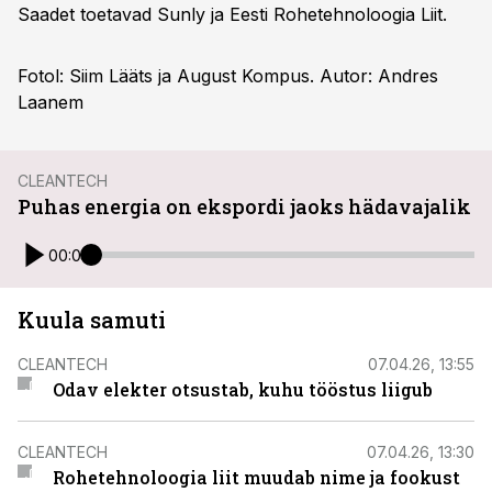
Saadet toetavad Sunly ja Eesti Rohetehnoloogia Liit.
Fotol: Siim Lääts ja August Kompus. Autor: Andres
Laanem
CLEANTECH
Puhas energia on ekspordi jaoks hädavajalik
00:00
Kuula samuti
CLEANTECH
07.04.26, 13:55
Odav elekter otsustab, kuhu tööstus liigub
CLEANTECH
07.04.26, 13:30
Rohetehnoloogia liit muudab nime ja fookust