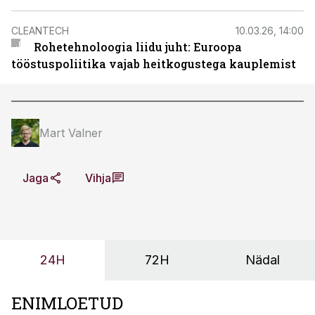
CLEANTECH
10.03.26, 14:00
Rohetehnoloogia liidu juht: Euroopa
tööstuspoliitika vajab heitkogustega kauplemist
Mart Valner
Jaga
Vihja
24H
72H
Nädal
ENIMLOETUD