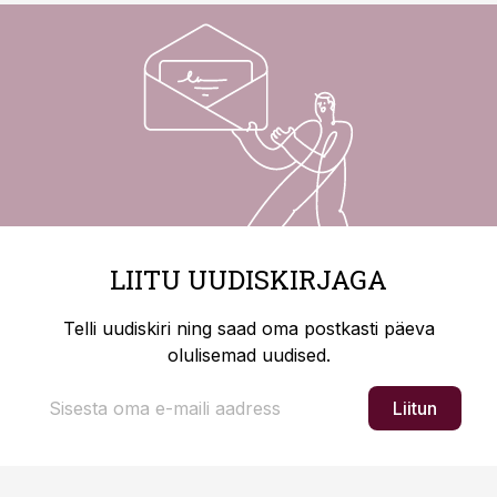
LIITU UUDISKIRJAGA
Telli uudiskiri ning saad oma postkasti päeva
olulisemad uudised.
Liitun