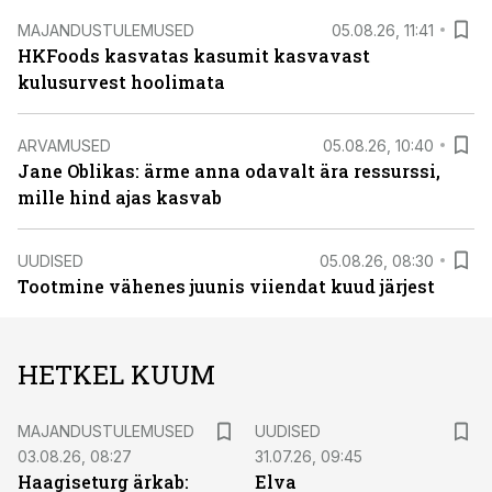
MAJANDUSTULEMUSED
05.08.26, 11:41
HKFoods kasvatas kasumit kasvavast
kulusurvest hoolimata
ARVAMUSED
05.08.26, 10:40
Jane Oblikas: ärme anna odavalt ära ressurssi,
mille hind ajas kasvab
UUDISED
05.08.26, 08:30
Tootmine vähenes juunis viiendat kuud järjest
HETKEL KUUM
MAJANDUSTULEMUSED
UUDISED
03.08.26, 08:27
31.07.26, 09:45
Haagiseturg ärkab:
Elva