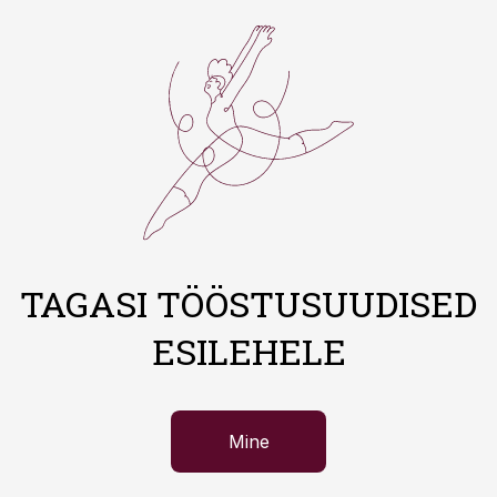
TAGASI TÖÖSTUSUUDISED
ESILEHELE
Mine