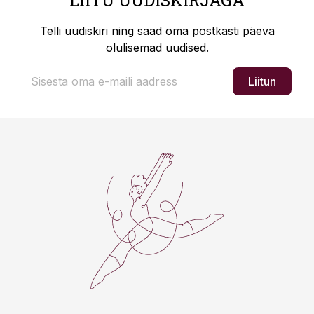
LIITU UUDISKIRJAGA
Telli uudiskiri ning saad oma postkasti päeva
olulisemad uudised.
Liitun