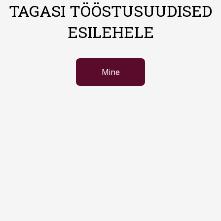
TAGASI TÖÖSTUSUUDISED
ESILEHELE
Mine