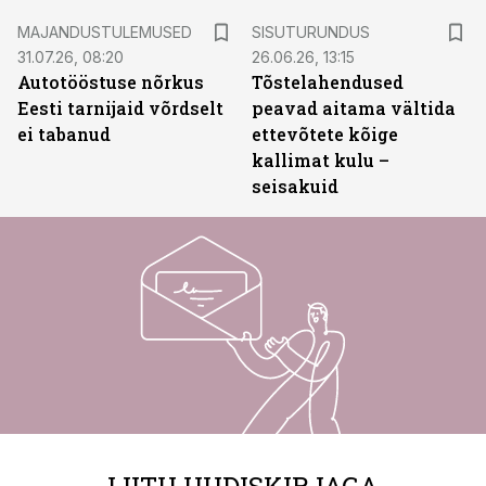
ST
MAJANDUSTULEMUSED
SISUTURUNDUS
31.07.26, 08:20
26.06.26, 13:15
Autotööstuse nõrkus
Tõstelahendused
Eesti tarnijaid võrdselt
peavad aitama vältida
ei tabanud
ettevõtete kõige
kallimat kulu –
seisakuid