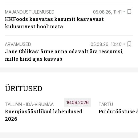
MAJANDUSTULEMUSED
05.08.26, 11:41
HKFoods kasvatas kasumit kasvavast
kulusurvest hoolimata
ARVAMUSED
05.08.26, 10:40
Jane Oblikas: ärme anna odavalt ära ressurssi,
mille hind ajas kasvab
ÜRITUSED
16.09.2026
TALLINN - IDA-VIRUMAA
TARTU
Energiasäästlikud lahendused
Puidutööstuse 
2026