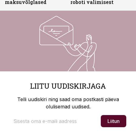
maksuvõlglased
roboti valimisest
LIITU UUDISKIRJAGA
Telli uudiskiri ning saad oma postkasti päeva
olulisemad uudised.
Liitun