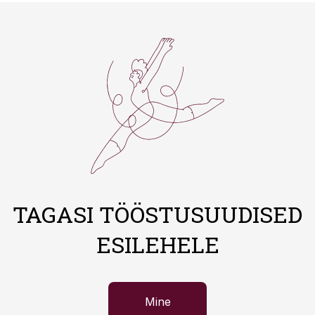
TAGASI TÖÖSTUSUUDISED
ESILEHELE
Mine