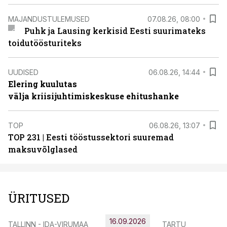
MAJANDUSTULEMUSED
07.08.26, 08:00
Puhk ja Lausing kerkisid Eesti suurimateks
toidutöösturiteks
UUDISED
06.08.26, 14:44
Elering kuulutas
välja kriisijuhtimiskeskuse ehitushanke
TOP
06.08.26, 13:07
TOP 231 | Eesti tööstussektori suuremad
maksuvõlglased
ÜRITUSED
16.09.2026
TALLINN - IDA-VIRUMAA
TARTU