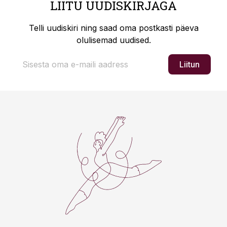
LIITU UUDISKIRJAGA
Telli uudiskiri ning saad oma postkasti päeva
olulisemad uudised.
Liitun