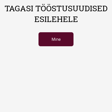
TAGASI TÖÖSTUSUUDISED
ESILEHELE
Mine