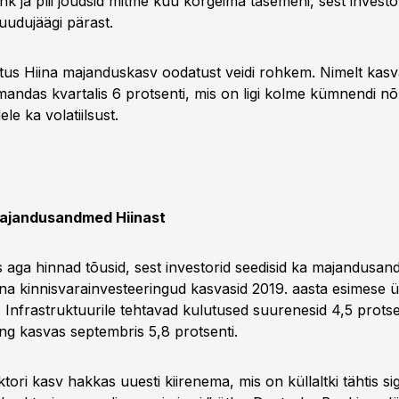
k ja plii jõudsid mitme kuu kõrgeima tasemeni, sest investo
udujäägi pärast.
us Hiina majanduskasv oodatust veidi rohkem. Nimelt kasv
andas kvartalis 6 protsenti, mis on ligi kolme kümnendi nõ
le ka volatiilsust.
majandusandmed Hiinast
 aga hinnad tõusid, sest investorid seedisid ka majandusan
Hiina kinnisvarainvesteeringud kasvasid 2019. aasta esimese
. Infrastruktuurile tehtavad kulutused suurenesid 4,5 protse
g kasvas septembris 5,8 protsenti.
tori kasv hakkas uuesti kiirenema, mis on küllaltki tähtis si