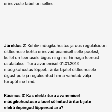
erinevuste tabel on selline:
Järeldus 2:
Kehtiv müügikohustus ja uus regulatsioon
üldteenuse kohta erinevad peamiselt selle poolest,
kellel on teenusele õigus ning mis hinnaga teenust
osutatakse. Turu avanemisel 01.01.2013
müügikohustus lõppeb, äritarbijatel üldteenusele
õigust pole ja reguleeritud hinna vahetab välja
turupõhine hind.
Küsimus 3: Kas elektrituru avanemisel
müügikohustuse alusel sõlmitud äritarbijate
elektrilepingud lõppevad ära?