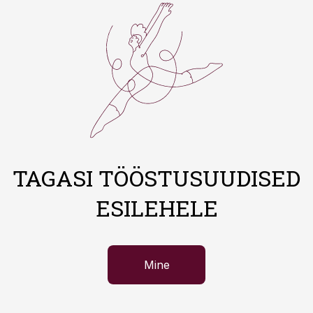
TAGASI TÖÖSTUSUUDISED
ESILEHELE
Mine