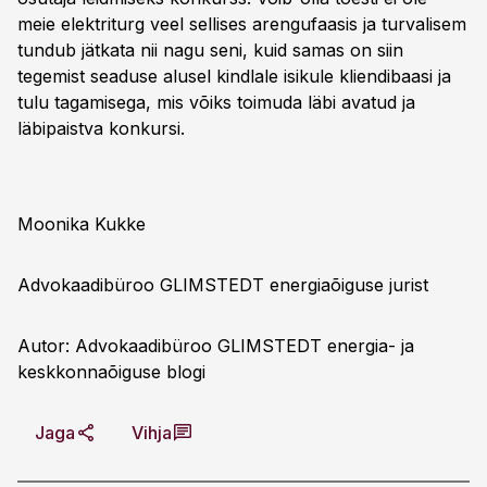
meie elektriturg veel sellises arengufaasis ja turvalisem
tundub jätkata nii nagu seni, kuid samas on siin
tegemist seaduse alusel kindlale isikule kliendibaasi ja
tulu tagamisega, mis võiks toimuda läbi avatud ja
läbipaistva konkursi.
Moonika Kukke
Advokaadibüroo GLIMSTEDT energiaõiguse jurist
Autor: Advokaadibüroo GLIMSTEDT energia- ja
keskkonnaõiguse blogi
Jaga
Vihja