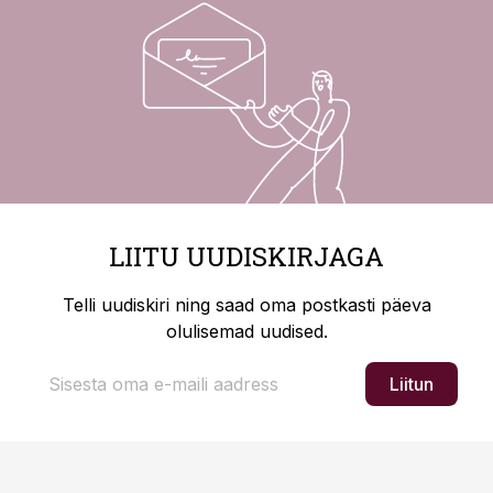
LIITU UUDISKIRJAGA
Telli uudiskiri ning saad oma postkasti päeva
olulisemad uudised.
Liitun