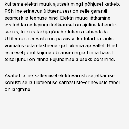
kui tema elektri müük ajutiselt mingil põhjusel katkeb.
Põhiline erinevus üldteenusest on selle garantii
eesmärk ja teenuse hind. Elektri müügi jätkamine
avatud tarne lepingu katkemisel on ajutine lahendus
seniks, kuniks tarbija jõuab olukorra lahendada.
Üldteenus seevastu on passiivse kodutarbija jaoks
võimalus osta elektrienergiat pikema aja vältel. Hind
esimesel juhul kujuneb bilansienergia hinna baasil,
teisel juhul on hinna kujunemise aluseks börsihind.
Avatud tarne katkemisel elektrivarustuse jätkamise
kohustuse ja üldteenuse sarnasuste-erinevuste tabel
on järgmine: