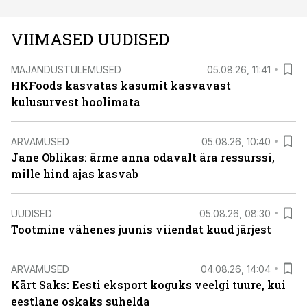
VIIMASED UUDISED
MAJANDUSTULEMUSED
05.08.26, 11:41
HKFoods kasvatas kasumit kasvavast
kulusurvest hoolimata
ARVAMUSED
05.08.26, 10:40
Jane Oblikas: ärme anna odavalt ära ressurssi,
mille hind ajas kasvab
UUDISED
05.08.26, 08:30
Tootmine vähenes juunis viiendat kuud järjest
ARVAMUSED
04.08.26, 14:04
Kärt Saks: Eesti eksport koguks veelgi tuure, kui
eestlane oskaks suhelda