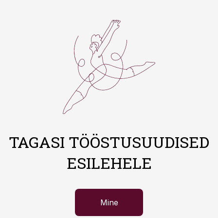
TAGASI TÖÖSTUSUUDISED
ESILEHELE
Mine