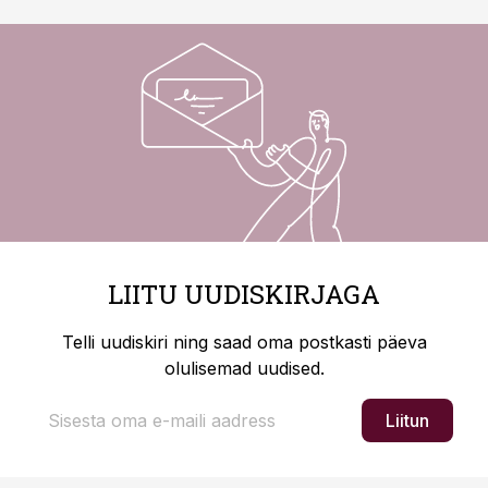
LIITU UUDISKIRJAGA
Telli uudiskiri ning saad oma postkasti päeva
olulisemad uudised.
Liitun