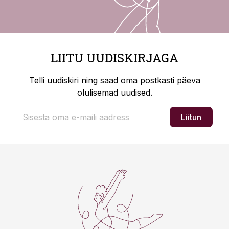
LIITU UUDISKIRJAGA
Telli uudiskiri ning saad oma postkasti päeva
olulisemad uudised.
Liitun