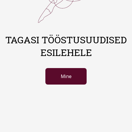
TAGASI TÖÖSTUSUUDISED
ESILEHELE
Mine