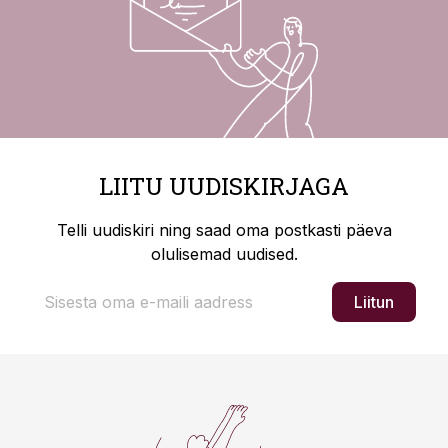
LIITU UUDISKIRJAGA
Telli uudiskiri ning saad oma postkasti päeva
olulisemad uudised.
Liitun