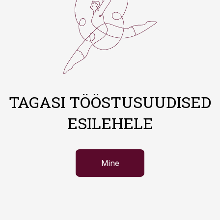
TAGASI TÖÖSTUSUUDISED
ESILEHELE
Mine