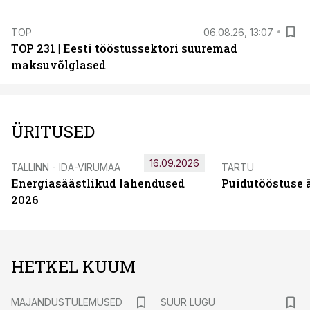
TOP
06.08.26, 13:07
TOP 231 | Eesti tööstussektori suuremad
maksuvõlglased
ÜRITUSED
16.09.2026
TALLINN - IDA-VIRUMAA
TARTU
Energiasäästlikud lahendused
Puidutööstuse 
2026
HETKEL KUUM
MAJANDUSTULEMUSED
SUUR LUGU