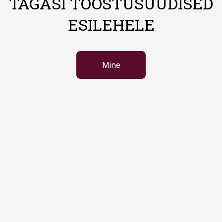
TAGASI TÖÖSTUSUUDISED
ESILEHELE
Mine