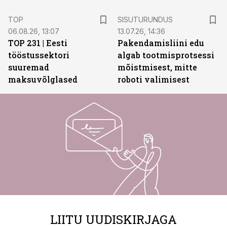
ST
TOP
SISUTURUNDUS
06.08.26, 13:07
13.07.26, 14:36
TOP 231 | Eesti
Pakendamisliini edu
tööstussektori
algab tootmisprotsessi
suuremad
mõistmisest, mitte
maksuvõlglased
roboti valimisest
LIITU UUDISKIRJAGA