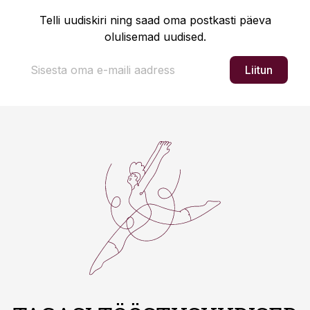
Telli uudiskiri ning saad oma postkasti päeva
olulisemad uudised.
Liitun