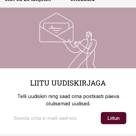
LIITU UUDISKIRJAGA
Telli uudiskiri ning saad oma postkasti päeva
olulisemad uudised.
Liitun