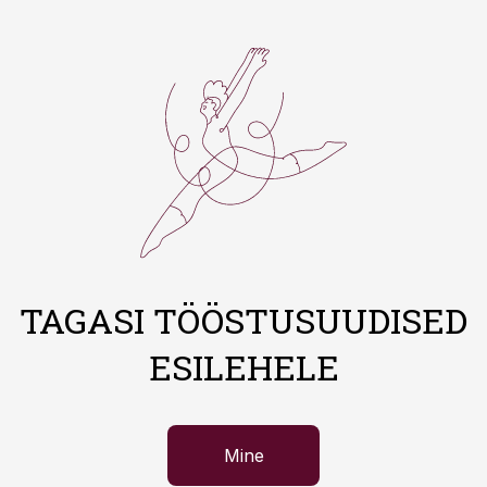
TAGASI TÖÖSTUSUUDISED
ESILEHELE
Mine