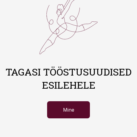
TAGASI TÖÖSTUSUUDISED
ESILEHELE
Mine