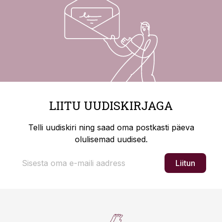
LIITU UUDISKIRJAGA
Telli uudiskiri ning saad oma postkasti päeva
olulisemad uudised.
Liitun