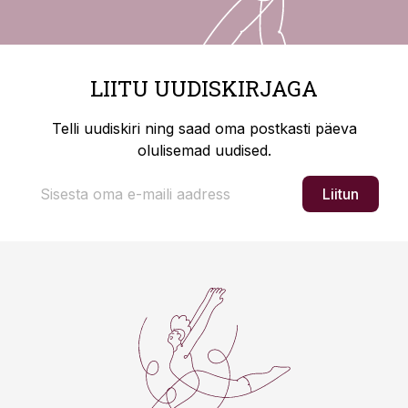
LIITU UUDISKIRJAGA
Telli uudiskiri ning saad oma postkasti päeva
olulisemad uudised.
Liitun