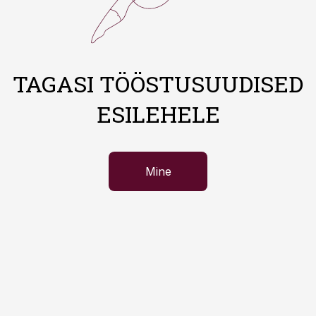
TAGASI TÖÖSTUSUUDISED
ESILEHELE
Mine