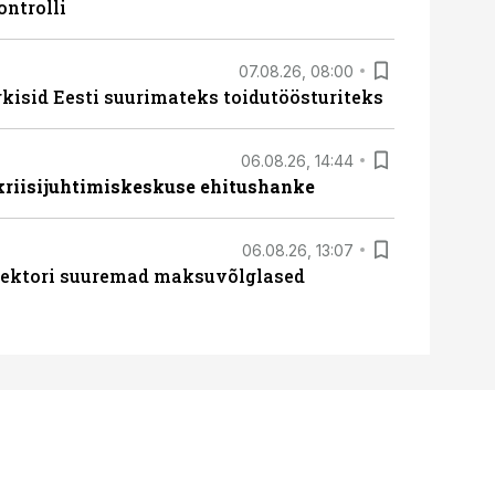
ontrolli
07.08.26, 08:00
rkisid Eesti suurimateks toidutöösturiteks
06.08.26, 14:44
 kriisijuhtimiskeskuse ehitushanke
06.08.26, 13:07
ssektori suuremad maksuvõlglased