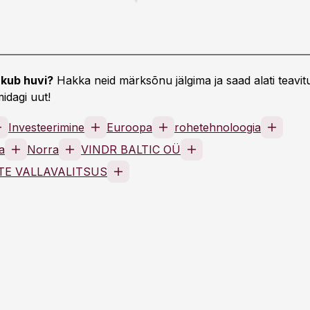
kub huvi?
Hakka neid märksõnu jälgima ja saad alati teavitu
idagi uut!
Investeerimine
Euroopa
rohetehnoloogia
a
Norra
VINDR BALTIC OÜ
E VALLAVALITSUS