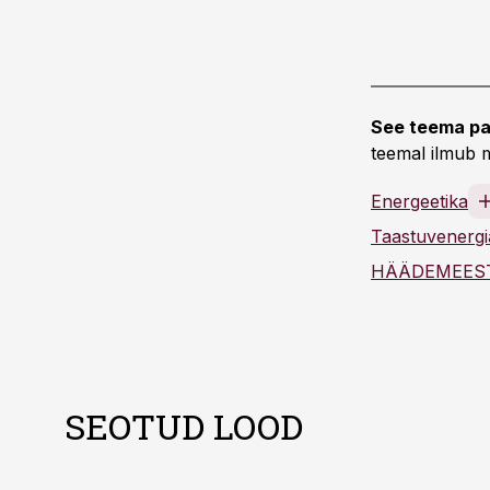
See teema pa
teemal ilmub m
Energeetika
Taastuvenergi
HÄÄDEMEEST
SEOTUD LOOD