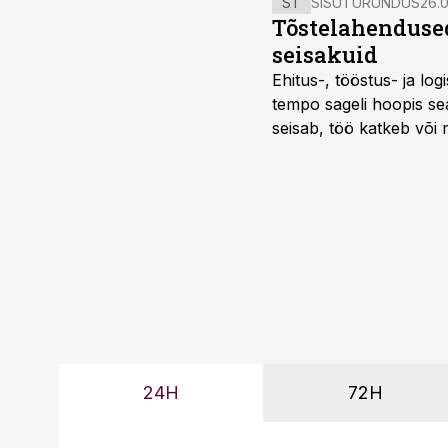
ST
SISUTURUNDUS
26.0
Tõstelahendused
seisakuid
Ehitus-, tööstus- ja log
tempo sageli hoopis sea
seisab, töö katkeb või m
probleemi, vaid otsest 
24H
72H