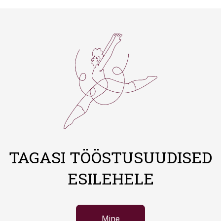
TAGASI TÖÖSTUSUUDISED
ESILEHELE
Mine