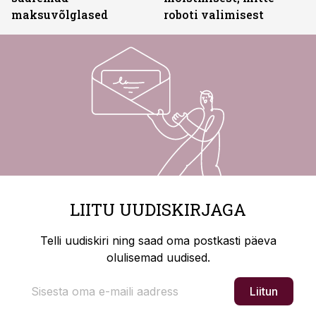
maksuvõlglased
roboti valimisest
LIITU UUDISKIRJAGA
Telli uudiskiri ning saad oma postkasti päeva
olulisemad uudised.
Liitun